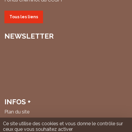
Tous les liens
NEWSLETTER
INFOS +
Plan du site
Mentions légales & politique de confidentialité
Ce site utilise des cookies et vous donne le contrôle sur
ceux que vous souhaitez activer
© IHS Cheminots 2026