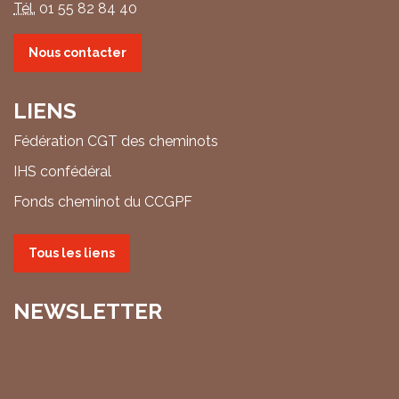
Tél.
01 55 82 84 40
Nous contacter
LIENS
Fédération CGT des cheminots
IHS confédéral
Fonds cheminot du CCGPF
Tous les liens
NEWSLETTER