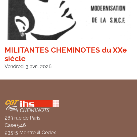
MILITANTES CHEMINOTES du XXe
siècle
Vendredi 3 avril 2026
Coordonnées
263 rue de Paris
Case 546
93515 Montreuil Cedex