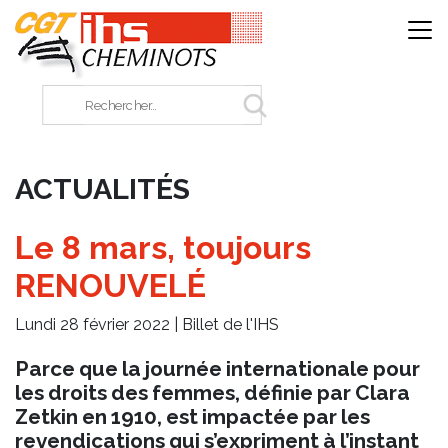
Panneau de gestion des cookies
Rechercher sur le site
ACTUALITÉS
Le 8 mars, toujours
RENOUVELÉ
Lundi 28 février 2022 |
Billet de l'IHS
Parce que la journée internationale pour
les droits des femmes, définie par Clara
Zetkin en 1910, est impactée par les
revendications qui s’expriment à l’instant