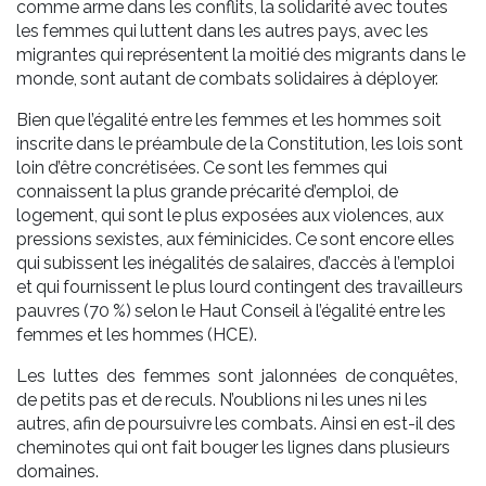
comme arme dans les conflits, la solidarité avec toutes
les femmes qui luttent dans les autres pays, avec les
migrantes qui représentent la moitié des migrants dans le
monde, sont autant de combats solidaires à déployer.
Bien que l’égalité entre les femmes et les hommes soit
inscrite dans le préambule de la Constitution, les lois sont
loin d’être concrétisées. Ce sont les femmes qui
connaissent la plus grande précarité d’emploi, de
logement, qui sont le plus exposées aux violences, aux
pressions sexistes, aux féminicides. Ce sont encore elles
qui subissent les inégalités de salaires, d’accès à l’emploi
et qui fournissent le plus lourd contingent des travailleurs
pauvres (70 %) selon le Haut Conseil à l’égalité entre les
femmes et les hommes (HCE).
Les luttes des femmes sont jalonnées de conquêtes,
de petits pas et de reculs. N’oublions ni les unes ni les
autres, afin de poursuivre les combats. Ainsi en est-il des
cheminotes qui ont fait bouger les lignes dans plusieurs
domaines.