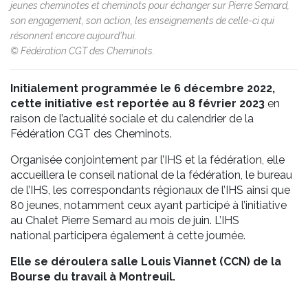
jeunes cheminotes et cheminots pour échanger sur Pierre Semard,
son engagement, son action, les enseignements de celle-ci qui
résonnent encore aujourd’hui.
© Fédération CGT des Cheminots.
Initialement programmée le 6 décembre 2022,
cette initiative est reportée au 8 février 2023
en
raison de l’actualité sociale et du calendrier de la
Fédération CGT des Cheminots.
Organisée conjointement par l’IHS et la fédération, elle
accueillera le conseil national de la fédération, le bureau
de l’IHS, les correspondants régionaux de l’IHS ainsi que
80 jeunes, notamment ceux ayant participé à l’initiative
au Chalet Pierre Semard au mois de juin. L’IHS
national
participera également à cette journée.
Elle se déroulera salle Louis Viannet (CCN) de la
Bourse du travail à Montreuil.