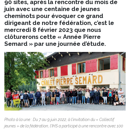
90 sites, après la rencontre du mois de
juin avec une centaine de jeunes
cheminots pour évoquer ce grand
dirigeant de notre fédération, c’est le
mercredi 8 février 2023 que nous
clôturerons cette « Année Pierre
Semard » par une journée d’étude.
Photo à la une :
Du 7 au 9 juin 2022, à l’invitation du « Collectif
jeunes » de la fédération, l’IHS a participé à une rencontre avec 100