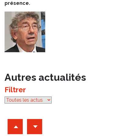
présence.
Autres actualités
Filtrer
par catégorie
Archives d'articles