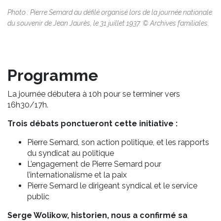
Photo : Pierre Semard au défilé organisé lors de la journée nationale
du souvenir de Jean Jaurès, le 31 juillet 1937. © Archives familiales.
Programme
La journée débutera à 10h pour se terminer vers
16h30/17h.
Trois débats ponctueront cette initiative :
Pierre Semard, son action politique, et les rapports
du syndicat au politique
L’engagement de Pierre Semard pour
l’internationalisme et la paix
Pierre Semard le dirigeant syndical et le service
public
Serge Wolikow, historien, nous a confirmé sa