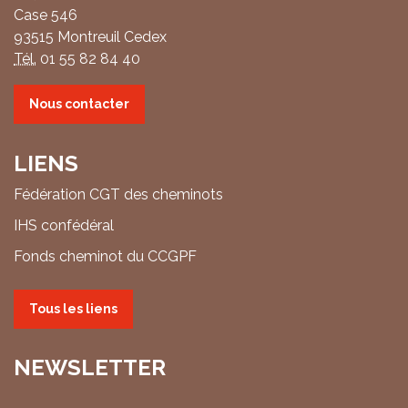
Case 546
93515 Montreuil Cedex
Tél.
01 55 82 84 40
Nous contacter
LIENS
Fédération CGT des cheminots
IHS confédéral
Fonds cheminot du CCGPF
Tous les liens
NEWSLETTER