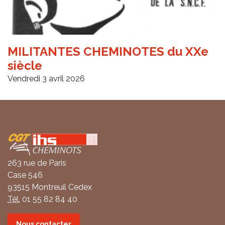
MILITANTES CHEMINOTES du XXe
siècle
Vendredi 3 avril 2026
Coordonnées
263 rue de Paris
Case 546
93515 Montreuil Cedex
Tél.
01 55 82 84 40
Nous contacter