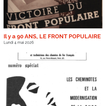
Il y a 90 ANS, LE FRONT POPULAIRE
Lundi 4 mai 2026