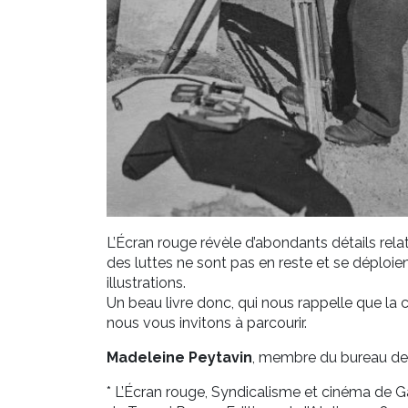
L’Écran rouge révèle d’abondants détails relati
des luttes ne sont pas en reste et se déplo
illustrations.
Un beau livre donc, qui nous rappelle que la
nous vous invitons à parcourir.
Madeleine Peytavin
, membre du bureau de 
* L’Écran rouge, Syndicalisme et cinéma de Ga