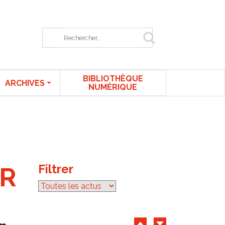
Rechercher sur le site
BIBLIOTHÈQUE
ARCHIVES
NUMÉRIQUE
Filtrer
par catégorie
IR