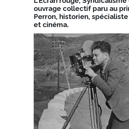
L’Écran rouge, Syndicalisme
ouvrage collectif paru au pr
Perron, historien, spécialis
et cinéma.