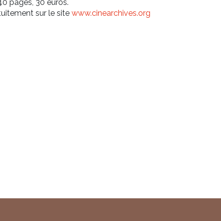
240 pages, 30 euros.
atuitement sur le site
www.cinearchives.org