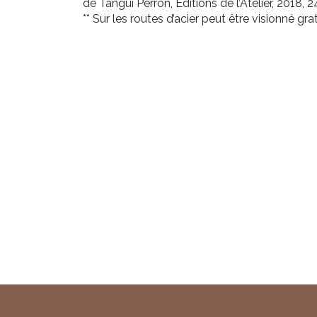
de Tangui Perron, Editions de l’Atelier, 2018, 
** Sur les routes d’acier peut être visionné gr