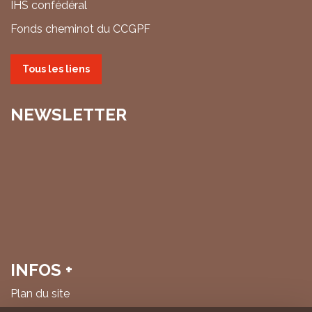
IHS confédéral
Fonds cheminot du CCGPF
Tous les liens
NEWSLETTER
INFOS +
Plan du site