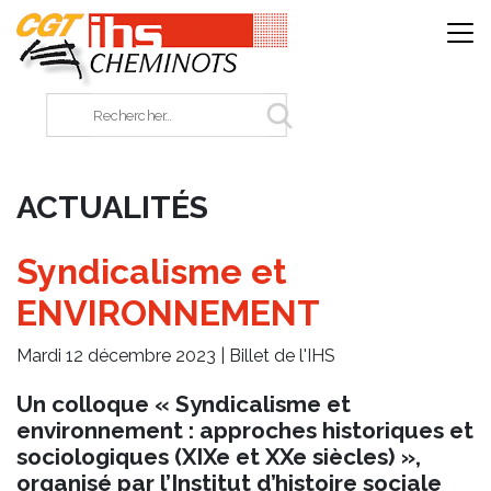
Panneau de gestion des cookies
Rechercher sur le site
ACTUALITÉS
Syndicalisme et
ENVIRONNEMENT
Mardi 12 décembre 2023 |
Billet de l'IHS
Un colloque « Syndicalisme et
environnement : approches historiques et
sociologiques (XIXe et XXe siècles) »,
organisé par l’Institut d’histoire sociale