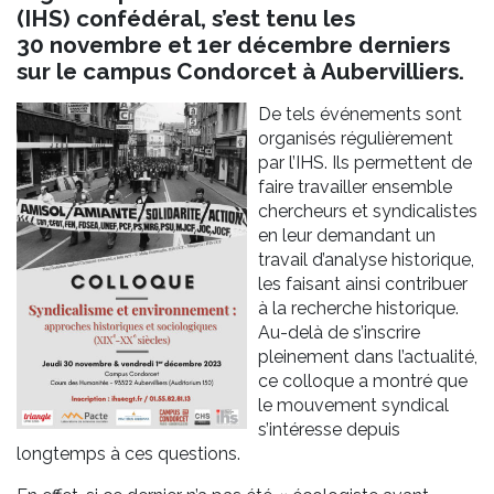
(IHS) confédéral, s’est tenu les
30 novembre et 1er décembre derniers
sur le campus Condorcet à Aubervilliers.
De tels événements sont
organisés régulièrement
par l’IHS. Ils permettent de
faire travailler ensemble
chercheurs et syndicalistes
en leur demandant un
travail d’analyse historique,
les faisant ainsi contribuer
à la recherche historique.
Au-delà de s’inscrire
pleinement dans l’actualité,
ce colloque a montré que
le mouvement syndical
s’intéresse depuis
longtemps à ces questions.