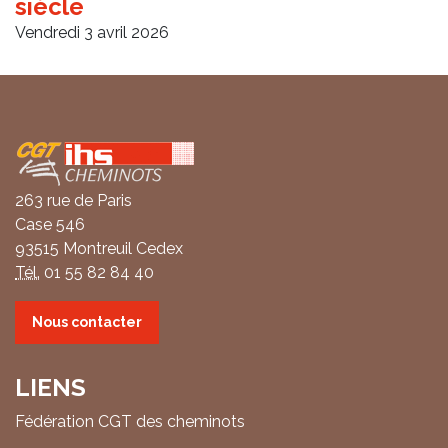
siècle
Vendredi 3 avril 2026
Coordonnées
263 rue de Paris
Case 546
93515 Montreuil Cedex
Tél.
01 55 82 84 40
Nous contacter
LIENS
Fédération CGT des cheminots