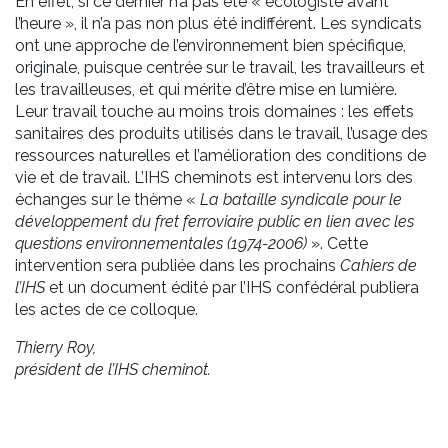
En effet, si ce dernier n’a pas été « écologiste avant
l’heure », il n’a pas non plus été indifférent. Les syndicats
ont une approche de l’environnement bien spécifique,
originale, puisque centrée sur le travail, les travailleurs et
les travailleuses, et qui mérite d’être mise en lumière.
Leur travail touche au moins trois domaines : les effets
sanitaires des produits utilisés dans le travail, l’usage des
ressources naturelles et l’amélioration des conditions de
vie et de travail. L’IHS cheminots est intervenu lors des
échanges sur le thème «
La bataille syndicale pour le
développement du fret ferroviaire public en lien avec les
questions environnementales (1974-2006)
». Cette
intervention sera publiée dans les prochains
Cahiers de
l’IHS
et un document édité par l’IHS confédéral publiera
les actes de ce colloque.
Thierry Roy,
président de l’IHS cheminot.