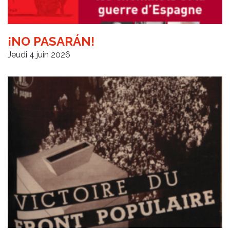
¡NO PASARÁN!
Jeudi 4 juin 2026