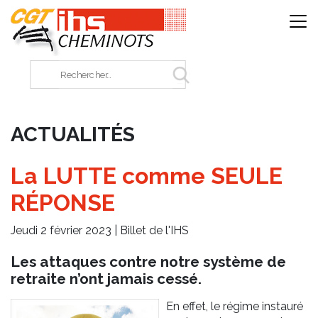
Panneau de gestion des cookies
Rechercher sur le site
ACTUALITÉS
La LUTTE comme SEULE
RÉPONSE
Jeudi 2 février 2023 |
Billet de l'IHS
Les attaques contre notre système de
retraite n’ont jamais cessé.
En effet, le régime instauré