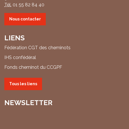
Tél.
01 55 82 84 40
Nous contacter
LIENS
Fédération CGT des cheminots
IHS confédéral
Fonds cheminot du CCGPF
Tous les liens
NEWSLETTER