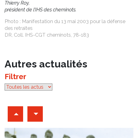
Thierry Roy,
président de l’IHS des cheminots.
Photo : Manifestation du 13 mai 2003 pour la défense
des retraites
DR, Coll. IHS-CGT cheminots, 78-183
Autres actualités
Filtrer
par catégorie
Archives d'articles