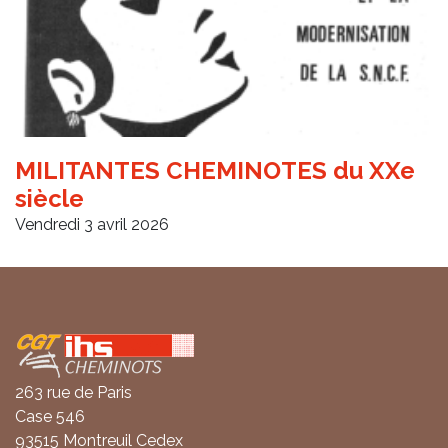
MILITANTES CHEMINOTES du XXe
siècle
Vendredi 3 avril 2026
Coordonnées
263 rue de Paris
Case 546
93515 Montreuil Cedex