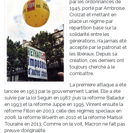
par les ordonnances de
1945, porté par Ambroise
Croizat et mettant en
place un régime par
répartition basé sur la
solidarité entre les
générations, n’a jamais été
accepté par le patronat et
les libéraux. Depuis sa
création, ces derniers ont
toujours cherché à le
combattre.
La première attaque a été
lancée en 1953 par le gouvernement Laniel. Elle a été
suivie par la loi Seguin en 1987, puis la réforme Balladur
en 1993 et la réforme Juppé en 1995. Vinrent ensuite la
réforme Fillon en 2003, celle des régimes spéciaux en
2008, la réforme Woerth en 2010 et la réforme Marisol
Touraine en 2013. Comme on le voit, Macron ne fait pas
preuve d’originalité.