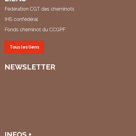
Fédération CGT des cheminots
IHS confédéral
Fonds cheminot du CCGPF
Tous les liens
NEWSLETTER
INFOS +