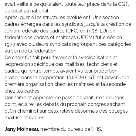
avait veillé à ce qu’ils aient toute leur place dans la CGT,
du local au national.
Après-guerre les structures évoluèrent. Une section
cadres émergea dans les syndicats jusqu’à la création de
l’Union fédérale des cadres (UFC) en 1958. L’Union
fédérale des cadres et maîtrises (UFCM) fut créée en
1973 avec plusieurs syndicats regroupant ces catégories
au sein de la fédération.
Ce choix fut fait pour favoriser la syndicalisation et
l’expression spécifique des maîtrises, techniciens et
cadres qui, entre-temps, avaient vu leur proportion
grandir dans la corporation. L’UFCM CGT est devenue la
première organisation chez les maîtrises et la seconde
chez les cadres.
Connaître et apprécier ce passé pourrait, n’en doutons
point, éclairer les débats du prochain congrès sachant
qu’un cheminot sur deux relève désormais des collèges
maîtrise et cadres.
Jany Moineau,
membre du bureau de l’IHS.