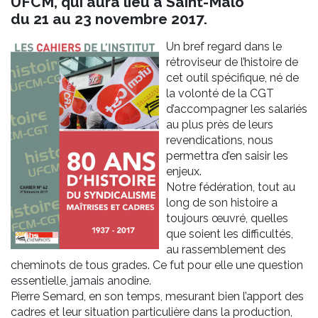
UFCM, qui aura lieu à Saint-Malo
du 21 au 23 novembre 2017.
Un bref regard dans le
rétroviseur de l’histoire de
cet outil spécifique, né de
la volonté de la CGT
d’accompagner les salariés
au plus près de leurs
revendications, nous
permettra d’en saisir les
enjeux.
Notre fédération, tout au
long de son histoire a
toujours œuvré, quelles
que soient les difficultés,
au rassemblement des
cheminots de tous grades. Ce fut pour elle une question
essentielle, jamais anodine.
Pierre Semard, en son temps, mesurant bien l’apport des
cadres et leur situation particulière dans la production,