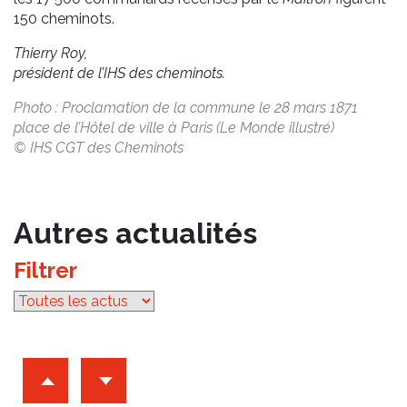
150 cheminots.
Thierry Roy,
président de l’IHS des cheminots.
Photo : Proclamation de la commune le 28 mars 1871
place de l’Hôtel de ville à Paris (Le Monde illustré)
© IHS CGT des Cheminots
Autres actualités
Filtrer
par catégorie
Archives d'articles