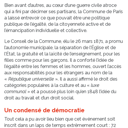
Bien avant d’autres, au cœur d’une guerre civile atroce
qui a fini par décimer ses partisans, la Commune de Paris
a laissé entrevoir ce que pouvait être une politique
publique de l’égalité, de la citoyenneté active et de
l’émancipation individuelle et collective.
Le Conseil de la Commune, élu le 26 mars 1871, a promu
l’autonomie municipale, la séparation de l’Église et de
l’État, la gratuité et la laïcité de l’enseignement, pour les
filles comme pour les garçons. Il a conforté l’idée de
l’égalité entre les femmes et les hommes, ouvert l’accès
aux responsabilités pour les étrangers au nom de la
«
République universelle
». Il a aussi affirmé le droit des
catégories populaires à la culture et au «
luxe
communal
» et a poussé plus loin qu’en 1848 l’idée du
droit au travail et d’un droit social.
Un condensé de démocratie
Tout cela a pu avoir lieu bien que cet événement soit
inscrit dans un laps de temps extrêmement court : 72