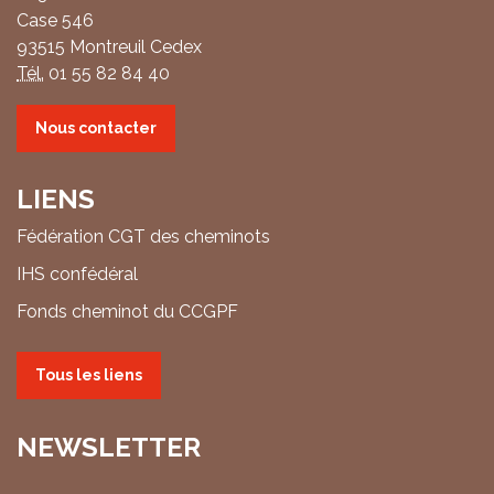
Case 546
93515 Montreuil Cedex
Tél.
01 55 82 84 40
Nous contacter
LIENS
Fédération CGT des cheminots
IHS confédéral
Fonds cheminot du CCGPF
Tous les liens
NEWSLETTER