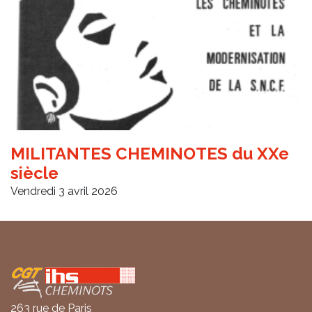
MILITANTES CHEMINOTES du XXe
siècle
Vendredi 3 avril 2026
Coordonnées
263 rue de Paris