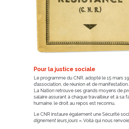
Pour la justice sociale
Le programme du CNR, adopté le 15 mars 1944
d’association, de réunion et de manifestation
La Nation retrouve ses grands moyens de produ
salaire assurant à chaque travailleur et à sa fa
humaine, le droit au repos est reconnu.
Le CNR instaure également une Sécurité soci
dignement leurs jours
». Voilà qui nous renvoie 