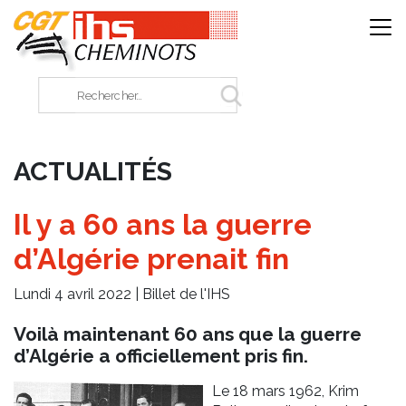
Panneau de gestion des cookies
Rechercher sur le site
ACTUALITÉS
Il y a 60 ans la guerre
d’Algérie prenait fin
Lundi 4 avril 2022 |
Billet de l'IHS
Voilà maintenant 60 ans que la guerre
d’Algérie a officiellement pris fin.
Le 18 mars 1962, Krim