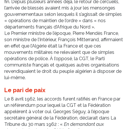
fin. Depuis plusieurs années déjà, le retour de cercueils,
l’arrivée de blessés avaient mis à jour les mensonges
gouvernementaux selon lesquels il s’agissait de simples
« opérations de maintien de l’ordre » dans « nos
départements français d’Afrique du Nord ».
Le Premier ministre de l’époque, Pierre Mendès France,
son ministre de l’Intérieur, François Mitterrand, affirmaient
en effet que l’Algérie était la France et que ces
mouvements militaires ne relevaient que de simples
opérations de police. À l’opposé, la CGT, le Parti
communiste français et quelques autres organisations
revendiquaient le droit du peuple algérien à disposer de
lui-même.
Le pari de paix
Le 8 avril 1962, les accords furent ratifiés en France par
un référendum pour lequel la CGT et la Fédération
appelèrent à voter oui. Georges Séguy, à l’époque
secrétaire général de la Fédération, déclarait dans La
Tribune du 30 mars 1962 : «
En demandant aux