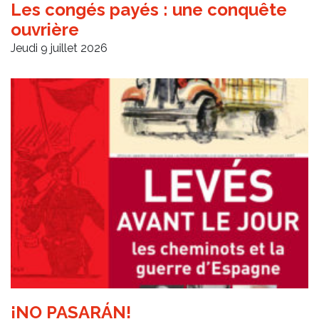
Les congés payés : une conquête
ouvrière
Jeudi 9 juillet 2026
¡NO PASARÁN!