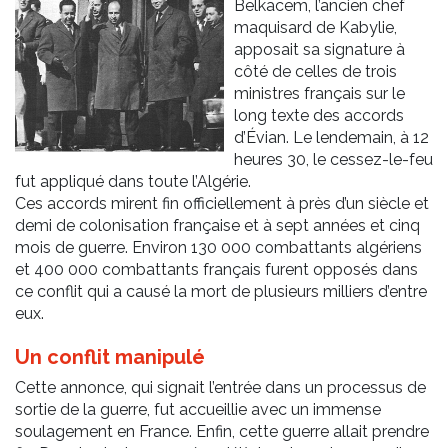
Belkacem, l’ancien chef
maquisard de Kabylie,
apposait sa signature à
côté de celles de trois
ministres français sur le
long texte des accords
d’Évian. Le lendemain, à 12
heures 30, le cessez-le-feu
fut appliqué dans toute l’Algérie.
Ces accords mirent fin officiellement à près d’un siècle et
demi de colonisation française et à sept années et cinq
mois de guerre. Environ 130 000 combattants algériens
et 400 000 combattants français furent opposés dans
ce conflit qui a causé la mort de plusieurs milliers d’entre
eux.
Un conflit manipulé
Cette annonce, qui signait l’entrée dans un processus de
sortie de la guerre, fut accueillie avec un immense
soulagement en France. Enfin, cette guerre allait prendre