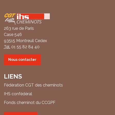
Coordonnées
263 rue de Paris
Case 546
93515 Montreuil Cedex
Tél.
01 55 82 84 40
Nous contacter
LIENS
Fédération CGT des cheminots
IHS confédéral
Fonds cheminot du CCGPF