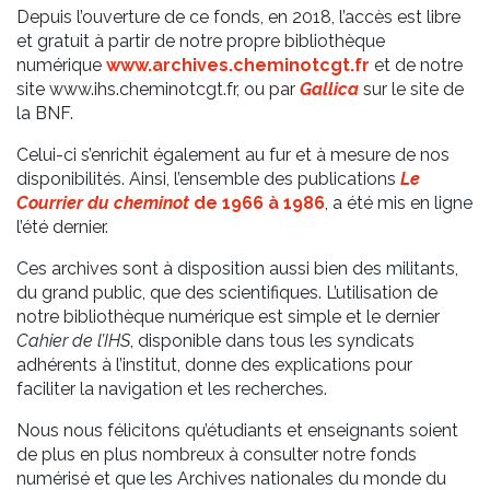
Depuis l’ouverture de ce fonds, en 2018, l’accès est libre
et gratuit à partir de notre propre bibliothèque
numérique
www.archives.cheminotcgt.fr
et de notre
site www.ihs.cheminotcgt.fr, ou par
Gallica
sur le site de
la BNF.
Celui-ci s’enrichit également au fur et à mesure de nos
disponibilités. Ainsi, l’ensemble des publications
Le
Courrier du cheminot
de 1966 à 1986
, a été mis en ligne
l’été dernier.
Ces archives sont à disposition aussi bien des militants,
du grand public, que des scientifiques. L’utilisation de
notre bibliothèque numérique est simple et le dernier
Cahier de l’IHS
, disponible dans tous les syndicats
adhérents à l’institut, donne des explications pour
faciliter la navigation et les recherches.
Nous nous félicitons qu’étudiants et enseignants soient
de plus en plus nombreux à consulter notre fonds
numérisé et que les Archives nationales du monde du