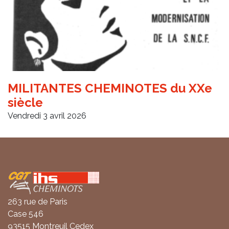
MILITANTES CHEMINOTES du XXe
siècle
Vendredi 3 avril 2026
Coordonnées
263 rue de Paris
Case 546
93515 Montreuil Cedex