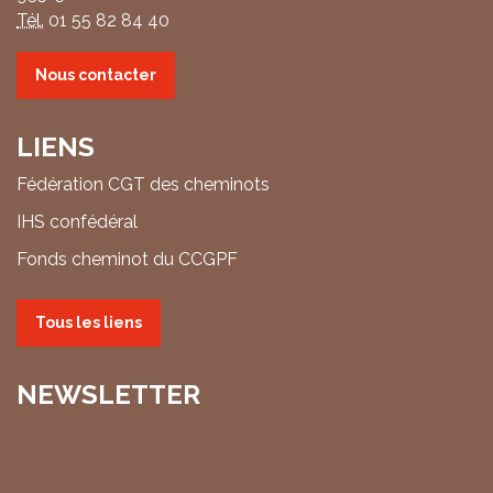
Tél.
01 55 82 84 40
Nous contacter
LIENS
Fédération CGT des cheminots
IHS confédéral
Fonds cheminot du CCGPF
Tous les liens
NEWSLETTER