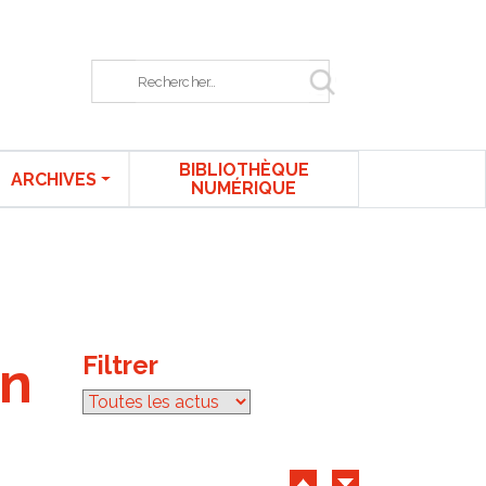
Rechercher sur le site
BIBLIOTHÈQUE
ARCHIVES
NUMÉRIQUE
Filtrer
par catégorie
un