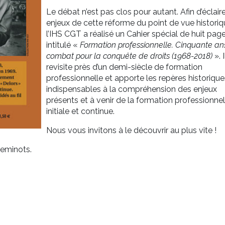
Le débat n’est pas clos pour autant. Afin d’éclaire
enjeux de cette réforme du point de vue historiq
l’IHS CGT a réalisé un Cahier spécial de huit pag
intitulé «
Formation professionnelle. Cinquante an
combat pour la conquête de droits (1968-2018)
». I
revisite près d’un demi-siècle de formation
professionnelle et apporte les repères historique
indispensables à la compréhension des enjeux
présents et à venir de la formation professionnel
initiale et continue.
Nous vous invitons à le découvrir au plus vite !
heminots.