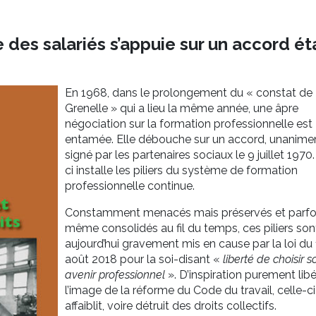
 des salariés s’appuie sur un accord ét
En 1968, dans le prolongement du « constat de
Grenelle » qui a lieu la même année, une âpre
négociation sur la formation professionnelle est
entamée. Elle débouche sur un accord, unanim
signé par les partenaires sociaux le 9 juillet 1970.
ci installe les piliers du système de formation
professionnelle continue.
Constamment menacés mais préservés et parfo
même consolidés au fil du temps, ces piliers son
aujourd’hui gravement mis en cause par la loi du 
août 2018 pour la soi-disant «
liberté de choisir s
avenir professionnel
». D’inspiration purement libé
l’image de la réforme du Code du travail, celle-ci
affaiblit, voire détruit des droits collectifs.