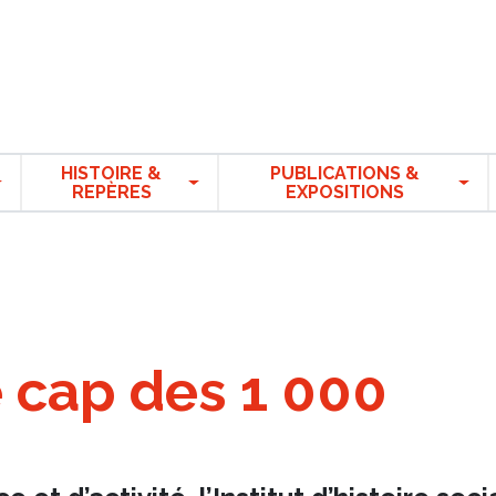
HISTOIRE &
PUBLICATIONS &
REPÈRES
EXPOSITIONS
e cap des 1 000