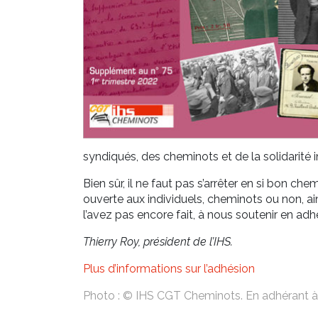
syndiqués, des cheminots et de la solidarité i
Bien sûr, il ne faut pas s’arrêter en si bon c
ouverte aux individuels, cheminots ou non, ain
l’avez pas encore fait, à nous soutenir en adhé
Thierry Roy,
président de l’IHS.
Plus d’informations sur l’adhésion
Photo : © IHS CGT Cheminots. En adhérant à l