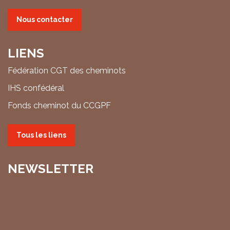
Nous contacter
LIENS
Fédération CGT des cheminots
IHS confédéral
Fonds cheminot du CCGPF
Tous les liens
NEWSLETTER