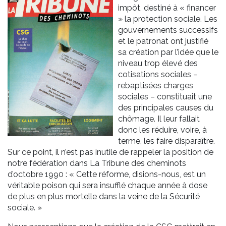
impôt, destiné à « financer
» la protection sociale. Les
gouvernements successifs
et le patronat ont justifié
sa création par l’idée que le
niveau trop élevé des
cotisations sociales –
rebaptisées charges
sociales – constituait une
des principales causes du
chômage. Il leur fallait
donc les réduire, voire, à
terme, les faire disparaître.
Sur ce point, il n’est pas inutile de rappeler la position de
notre fédération dans La Tribune des cheminots
d’octobre 1990 : « Cette réforme, disions-nous, est un
véritable poison qui sera insufflé chaque année à dose
de plus en plus mortelle dans la veine de la Sécurité
sociale. »