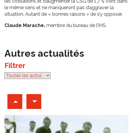
les cotisations et d’augmenter la CSG de 1,7 % vont dans
le même sens et ne manqueront pas d’aggraver la
situation. Autant de « bonnes raisons » de s’y opposer.
Claude Marache,
membre du bureau de l’IHS.
Autres actualités
Filtrer
par catégorie
Archives d'articles