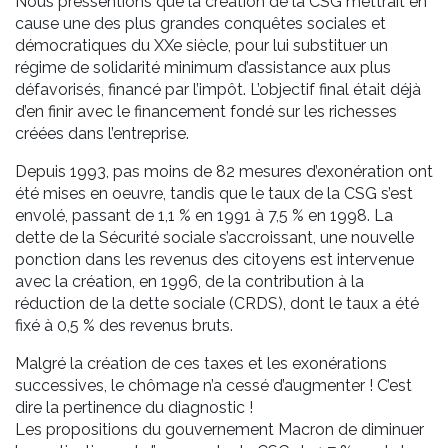
Nous pressentions que la création de la CSG mettrait en
cause une des plus grandes conquêtes sociales et
démocratiques du XXe siècle, pour lui substituer un
régime de solidarité minimum d’assistance aux plus
défavorisés, financé par l’impôt. L’objectif final était déjà
d’en finir avec le financement fondé sur les richesses
créées dans l’entreprise.
Depuis 1993, pas moins de 82 mesures d’exonération ont
été mises en oeuvre, tandis que le taux de la CSG s’est
envolé, passant de 1,1 % en 1991 à 7,5 % en 1998. La
dette de la Sécurité sociale s’accroissant, une nouvelle
ponction dans les revenus des citoyens est intervenue
avec la création, en 1996, de la contribution à la
réduction de la dette sociale (CRDS), dont le taux a été
fixé à 0,5 % des revenus bruts.
Malgré la création de ces taxes et les exonérations
successives, le chômage n’a cessé d’augmenter ! C’est
dire la pertinence du diagnostic !
Les propositions du gouvernement Macron de diminuer