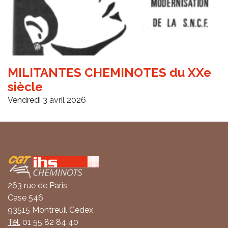
MILITANTES CHEMINOTES du XXe
siècle
Vendredi 3 avril 2026
Coordonnées
263 rue de Paris
Case 546
93515 Montreuil Cedex
Tél.
01 55 82 84 40