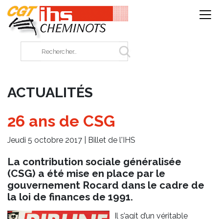
Panneau de gestion des cookies
Rechercher sur le site
ACTUALITÉS
26 ans de CSG
Jeudi 5 octobre 2017 |
Billet de l'IHS
La contribution sociale généralisée
(CSG) a été mise en place par le
gouvernement Rocard dans le cadre de
la loi de finances de 1991.
Il s’agit d’un véritable