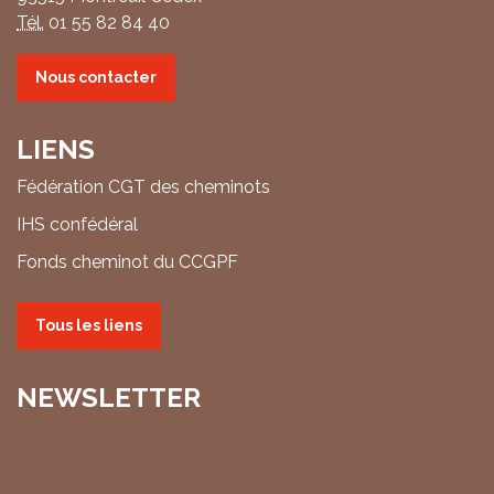
Tél.
01 55 82 84 40
Nous contacter
LIENS
Fédération CGT des cheminots
IHS confédéral
Fonds cheminot du CCGPF
Tous les liens
NEWSLETTER