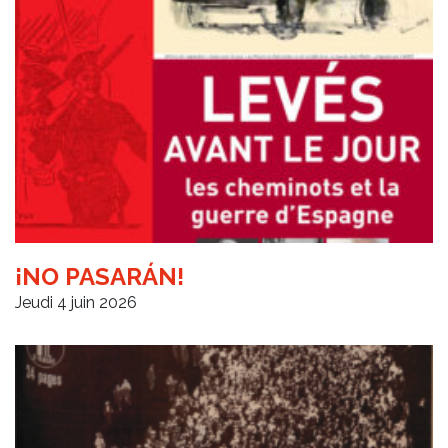
¡NO PASARÁN!
Jeudi 4 juin 2026