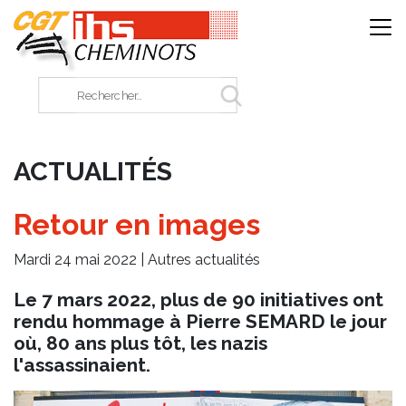
Panneau de gestion des cookies
Rechercher sur le site
ACTUALITÉS
Retour en images
Mardi 24 mai 2022 |
Autres actualités
Le 7 mars 2022, plus de 90 initiatives ont
rendu hommage à Pierre SEMARD le jour
où, 80 ans plus tôt, les nazis
l'assassinaient.