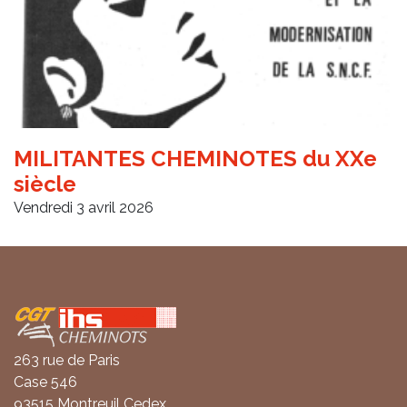
MILITANTES CHEMINOTES du XXe
siècle
Vendredi 3 avril 2026
Coordonnées
263 rue de Paris
Case 546
93515 Montreuil Cedex