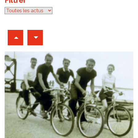
Filtrer
par catégorie
Archives d'articles