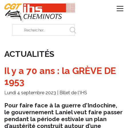
Panneau de gestion des cookies
Rechercher sur le site
ACTUALITÉS
Il y a 70 ans : la GRÈVE DE
1953
Lundi 4 septembre 2023 |
Billet de l'IHS
Pour faire face à la guerre d’Indochine,
le gouvernement Laniel veut faire passer
pendant la période estivale un plan
d’austérité construit autour d’une