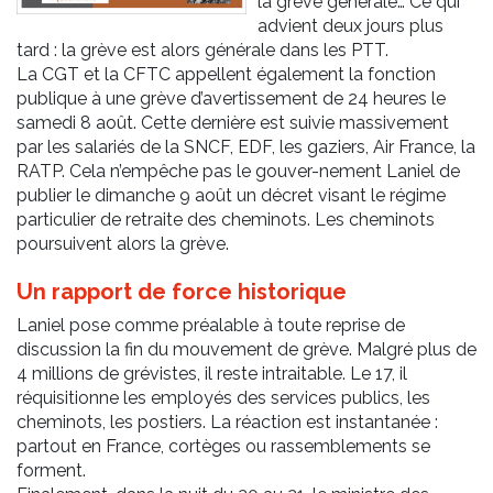
la grève générale… Ce qui
advient deux jours plus
tard : la grève est alors générale dans les PTT.
La CGT et la CFTC appellent également la fonction
publique à une grève d’avertissement de 24 heures le
samedi 8 août. Cette dernière est suivie massivement
par les salariés de la SNCF, EDF, les gaziers, Air France, la
RATP. Cela n’empêche pas le gouver-nement Laniel de
publier le dimanche 9 août un décret visant le régime
particulier de retraite des cheminots. Les cheminots
poursuivent alors la grève.
Un rapport de force historique
Laniel pose comme préalable à toute reprise de
discussion la fin du mouvement de grève. Malgré plus de
4 millions de grévistes, il reste intraitable. Le 17, il
réquisitionne les employés des services publics, les
cheminots, les postiers. La réaction est instantanée :
partout en France, cortèges ou rassemblements se
forment.