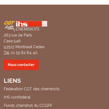
Coordonnées
263 rue de Paris
Case 546
93515 Montreuil Cedex
Tél.
01 55 82 84 40
Nous contacter
LIENS
Fédération CGT des cheminots
IHS confédéral
Fonds cheminot du CCGPF