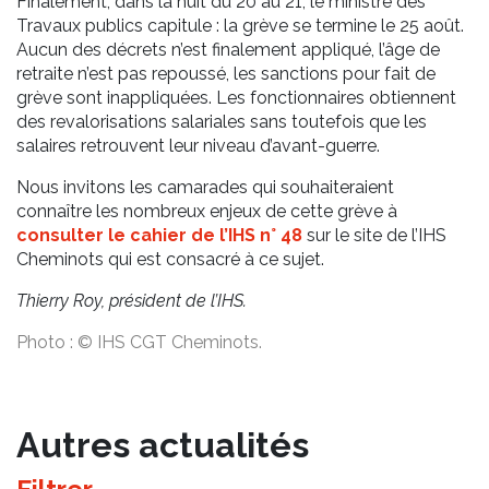
Finalement, dans la nuit du 20 au 21, le ministre des
Travaux publics capitule : la grève se termine le 25 août.
Aucun des décrets n’est finalement appliqué, l’âge de
retraite n’est pas repoussé, les sanctions pour fait de
grève sont inappliquées. Les fonctionnaires obtiennent
des revalorisations salariales sans toutefois que les
salaires retrouvent leur niveau d’avant-guerre.
Nous invitons les camarades qui souhaiteraient
connaître les nombreux enjeux de cette grève à
consulter le cahier de l’IHS n° 48
sur le site de l’IHS
Cheminots qui est consacré à ce sujet.
Thierry Roy, président de l’IHS.
Photo : © IHS CGT Cheminots.
Autres actualités