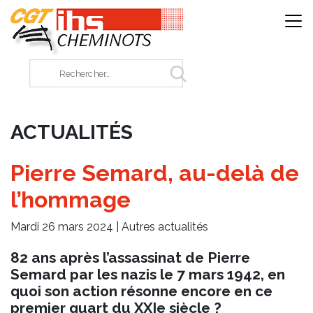
Panneau de gestion des cookies
Rechercher sur le site
ACTUALITÉS
Pierre Semard, au-delà de
l’hommage
Mardi 26 mars 2024 |
Autres actualités
82 ans après l’assassinat de Pierre
Semard par les nazis le 7 mars 1942, en
quoi son action résonne encore en ce
premier quart du XXIe siècle ?