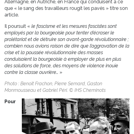
Allemagne, en Autriche, en France qui conduisent à ce
que « le sang des travailleurs rougit les pavés » titre son
article.
Il poursuit «
le fascisme et les mesures fascistes sont
employés par la bourgeoisie pour tenter d’écraser le
prolétariat et de détruire son avant-garde révolutionnaire ;
combien nous avions raison de dire que l’aggravation de la
crise et la poussée révolutionnaire des masses
conduisaient la bourgeoisie à employer de plus en plus
des solutions de force, des moyens de violence inouïe
contre la classe ouvrière…
»
Photo : Benoît Frachon, Pierre Semard, Gaston
Monmousseau et Gabriel Péri. © IHS Cheminots
Pour