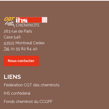
Coordonnées
263 rue de Paris
Case 546
93515 Montreuil Cedex
Tél.
01 55 82 84 40
Nous contacter
LIENS
Fédération CGT des cheminots
IHS confédéral
Fonds cheminot du CCGPF