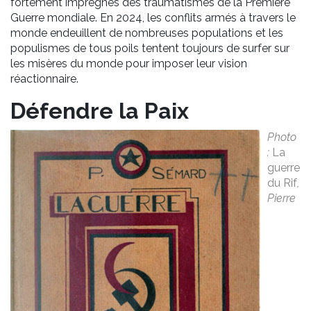
fortement imprégnés des traumatismes de la Première
Guerre mondiale. En 2024, les conflits armés à travers le
monde endeuillent de nombreuses populations et les
populismes de tous poils tentent toujours de surfer sur
les misères du monde pour imposer leur vision
réactionnaire.
Défendre la Paix
Photo
:
La
guerre
du Rif
,
Pierre