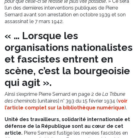
pour que celle-ci se réalise le plus vite possible
. » Ce sera
l’un des dernières interventions publiques de Pierre
Semard avant son arrestation en octobre 1939 et son
assassinat le 7 mars 1942.
« … Lorsque les
organisations nationalistes
et fascistes entrent en
scène, c’est la bourgeoisie
qui agit ».
Ainsi s’exprime Pierre Semard en page 2 de
La Tribune
des cheminots
[unitaires] n° 393 du 15 février 1934 (
voir
l’article complet sur la bibliothèque numérique
).
Unité des travailleurs, solidarité internationale et
défense de la République sont au cœur de cet
article.
Pierre Semard fustige les menées fascistes en