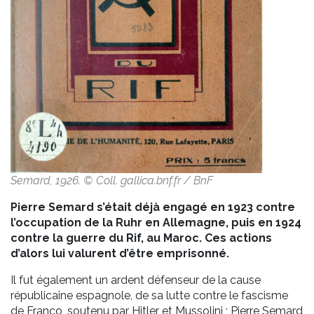
Semard, 1926. © Coll. gallica.bnf.fr / BnF
Pierre Semard s’était déjà engagé en 1923 contre
l’occupation de la Ruhr en Allemagne, puis en 1924
contre la guerre du Rif, au Maroc. Ces actions
d’alors lui valurent d’être emprisonné.
Il fut également un ardent défenseur de la cause
républicaine espagnole, de sa lutte contre le fascisme
de Franco, soutenu par Hitler et Mussolini ; Pierre Semard