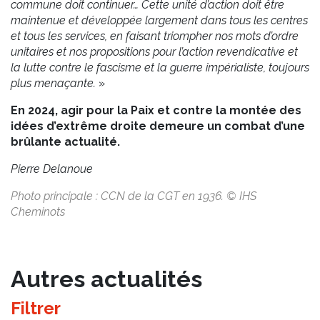
commune doit continuer… Cette unité d’action doit être
maintenue et développée largement dans tous les centres
et tous les services, en faisant triompher nos mots d’ordre
unitaires et nos propositions pour l’action revendicative et
la lutte contre le fascisme et la guerre impérialiste, toujours
plus menaçante.
»
En 2024, agir pour la Paix et contre la montée des
idées d’extrême droite demeure un combat d’une
brûlante actualité.
Pierre Delanoue
Photo principale : CCN de la CGT en 1936. © IHS
Cheminots
Autres actualités
Filtrer
par catégorie