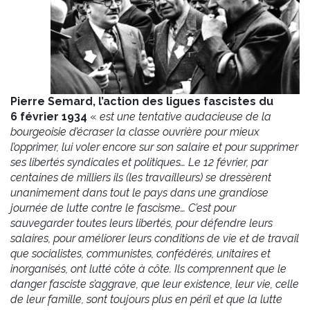
Pierre Semard, l’action des ligues fascistes du
6 février 1934
«
est une tentative audacieuse de la
bourgeoisie d’écraser la classe ouvrière pour mieux
l’opprimer, lui voler encore sur son salaire et pour supprimer
ses libertés syndicales et politiques… Le 12 février, par
centaines de milliers ils (les travailleurs) se dressèrent
unanimement dans tout le pays dans une grandiose
journée de lutte contre le fascisme… C’est pour
sauvegarder toutes leurs libertés, pour défendre leurs
salaires, pour améliorer leurs conditions de vie et de travail
que socialistes, communistes, confédérés, unitaires et
inorganisés, ont lutté côte à côte. Ils comprennent que le
danger fasciste s’aggrave, que leur existence, leur vie, celle
de leur famille, sont toujours plus en péril et que la lutte