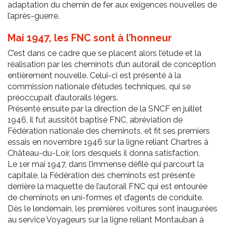
adaptation du chemin de fer aux exigences nouvelles de
l’après-guerre.
Mai 1947, les FNC sont à l’honneur
C’est dans ce cadre que se placent alors l’étude et la
réalisation par les cheminots d’un autorail de conception
entièrement nouvelle. Celui-ci est présenté à la
commission nationale d’études techniques, qui se
préoccupait d’autorails légers.
Présenté ensuite par la direction de la SNCF en juillet
1946, il fut aussitôt baptisé FNC, abréviation de
Fédération nationale des cheminots, et fit ses premiers
essais en novembre 1946 sur la ligne reliant Chartres à
Château-du-Loir, lors desquels il donna satisfaction.
Le 1er mai 1947, dans l’immense défilé qui parcourt la
capitale, la Fédération des cheminots est présente
derrière la maquette de l’autorail FNC qui est entourée
de cheminots en uni-formes et d’agents de conduite.
Dès le lendemain, les premières voitures sont inaugurées
au service Voyageurs sur la ligne reliant Montauban à