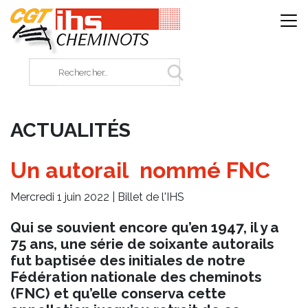
Panneau de gestion des cookies
Rechercher sur le site
ACTUALITÉS
Un autorail nommé FNC
Mercredi 1 juin 2022 |
Billet de l'IHS
Qui se souvient encore qu’en 1947, il y a
75 ans, une série de soixante autorails
fut baptisée des initiales de notre
Fédération nationale des cheminots
(FNC) et qu’elle conserva cette