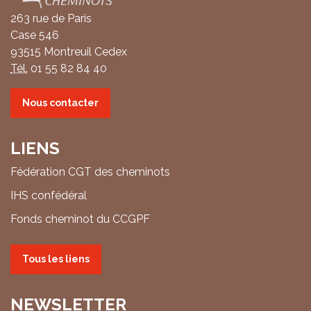
263 rue de Paris
Case 546
93515 Montreuil Cedex
Tél.
01 55 82 84 40
Nous contacter
LIENS
Fédération CGT des cheminots
IHS confédéral
Fonds cheminot du CCGPF
Tous les liens
NEWSLETTER