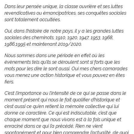
Dans leur pensée unique, la classe ouvrière et ses luttes
revendicatives ou émancipatrices, ses conquêtes sociales
sont totalement occultées.
Oui, dans l’histoire de notre pays, il y a les grandes luttes
sociales des cheminots, 1910, 1920, 1947, 1953, 1968,
1986,1995 et maintenant 2019/2020.
Nous sommes dans une période en effet où les
évènements tels qu’ils se déroulent sont si forts que les
mots pour les dire le sont aussi. Oui mes chers camarades
vous menez une action historique et vous pouvez en êtes
fiers.
C’est l’importance ou l’intensité de ce qui se passe dans le
moment présent qui nous le fait qualifier d’historique et
c’est aussi ce qu’en retient la mémoire collective qui lui
donne ce caractère. Ce qui est indiscutable, c’est que
chaque moment que nous vivons est à la fois unique et
enraciné dans ce qui l’a précédé. Rien ne vient
spontanément et pour bien comprendre l’actualité, de quoi