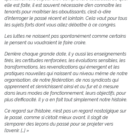
elle est faite, il est souvent nécessaire d’en connaître les
tenants pour maîtriser les aboutissants, c’est-à-dire
d’interroger le passé récent et lointain. Cela vaut pour tous
les sujets forts dont vous allez débattre à ce congrès.
Les luttes ne naissent pas spontanément comme certains
le pensent ou voudraient le faire croire.
Derrière chaque grande date, il y aussi les enseignements
tirés, les certitudes renforcées, les évolutions sensibles, les
transformations, les revendications qui émergent et les
pratiques nouvelles qui naissent au niveau même de notre
organisation, de notre fédération, de nos syndicats qui
apprennent et s’enrichissent ainsi et au fur et à mesure
dans leurs modes de fonctionnement, leurs objectifs, pour
plus d’efficacité. Il y a en fait tout simplement notre histoire.
Ce regard sur l’histoire, n’est pas un regard nostalgique sur
le passé, comme si c’était mieux avant. Il s’agit de
s’emparer des leçons du passé pour se projeter vers
l’avenir. […] »