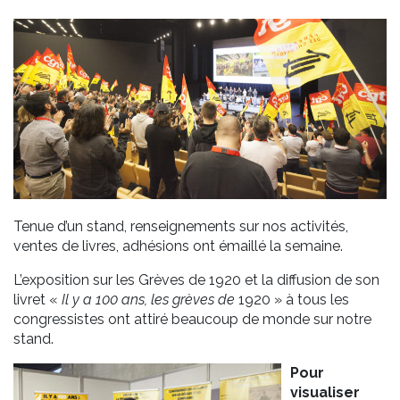
Tenue d’un stand, renseignements sur nos activités,
ventes de livres, adhésions ont émaillé la semaine.
L’exposition sur les Grèves de 1920 et la diffusion de son
livret «
Il y a 100 ans, les grèves de
1920 » à tous les
congressistes ont attiré beaucoup de monde sur notre
stand.
Pour
visualiser