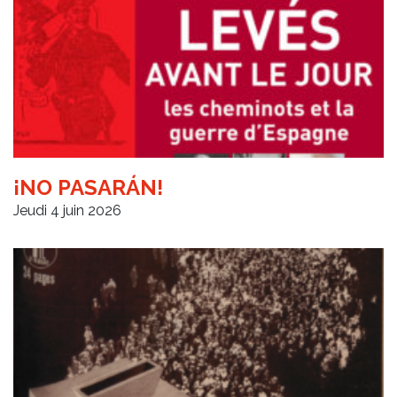
¡NO PASARÁN!
Jeudi 4 juin 2026