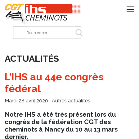
Panneau de gestion des cookies
Rechercher sur le site
ACTUALITÉS
L’IHS au 44e congrès
fédéral
Mardi 28 avril 2020 |
Autres actualités
Notre IHS a été très présent lors du
congrès de la fédération CGT des
cheminots à Nancy du 10 au 13 mars
dernier.