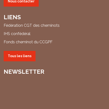
Nous contacter
LIENS
Fédération CGT des cheminots
IHS confédéral
Fonds cheminot du CCGPF
Tous les liens
NEWSLETTER