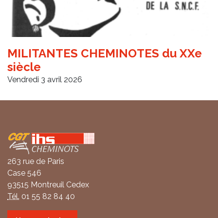
MILITANTES CHEMINOTES du XXe
siècle
Vendredi 3 avril 2026
Coordonnées
263 rue de Paris
Case 546
93515 Montreuil Cedex
Tél.
01 55 82 84 40