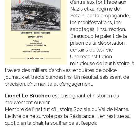
d’entre eux font face aux
Nazis et au régime de
Pétain, par la propagande,
les manifestations, les
sabotages, l’insurrection.
Beaucoup le paient de la
prison ou la déportation,
certains de leur vie.
Une reconstitution
minutieuse de leur histoire, à
travers des milliers d’archives, enquêtes de police,
journaux et tracts clandestins. Un résultat saisissant de
précision, d’humanité et d’engagement.
Lionel Le Bruchec
est enseignant et historien du
mouvement ouvrier.
Membre de l’Institut d’Histoire Sociale du Val de Marne.
Le livre de ne survole pas la Résistance, il en restitue au
quotidien la chair, la souffrance et l’espoir.