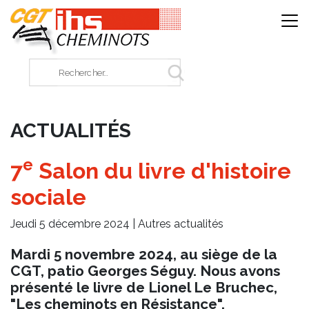
Panneau de gestion des cookies
Rechercher sur le site
ACTUALITÉS
e
7
Salon du livre d'histoire
sociale
Jeudi 5 décembre 2024 |
Autres actualités
Mardi 5 novembre 2024, au siège de la
CGT, patio Georges Séguy. Nous avons
présenté le livre de Lionel Le Bruchec,
"Les cheminots en Résistance".