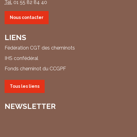
Tél.
01 55 82 84 40
Nous contacter
LIENS
Fédération CGT des cheminots
IHS confédéral
Fonds cheminot du CCGPF
Tous les liens
NEWSLETTER