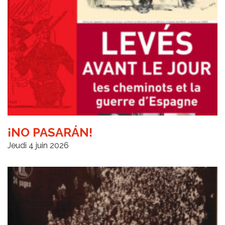
¡NO PASARÁN!
Jeudi 4 juin 2026