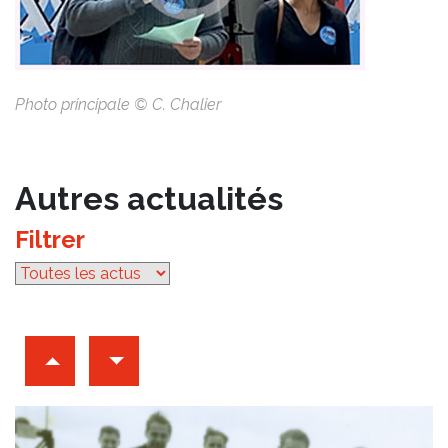
Photo principale © C. Chalier
Autres actualités
Filtrer
par catégorie
Archives d'articles