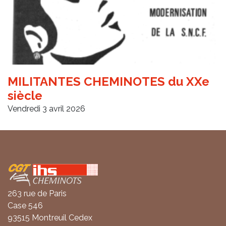
MILITANTES CHEMINOTES du XXe
siècle
Vendredi 3 avril 2026
Coordonnées
263 rue de Paris
Case 546
93515 Montreuil Cedex