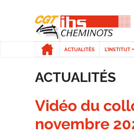
Panneau de gestion des cookies
ACTUALITÉS
L’INSTITUT
ACTUALITÉS
Vidéo du col
novembre 202