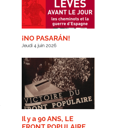
¡NO PASARÁN!
Jeudi 4 juin 2026
t
Il y a 90 ANS, LE
FRONT POPULAIRE