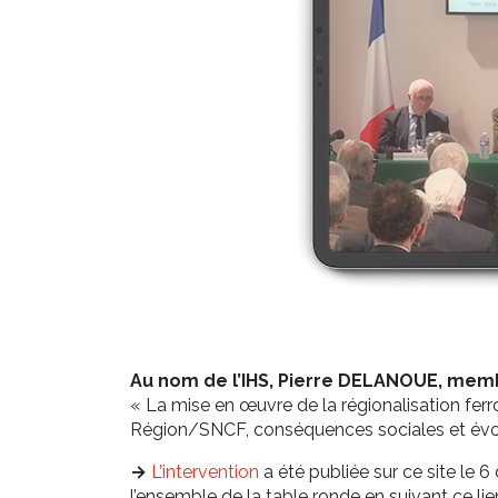
Au nom de l’IHS, Pierre DELANOUE, memb
« La mise en œuvre de la régionalisation ferro
Région/SNCF, conséquences sociales et évolu
→
L’intervention
a été publiée sur ce site le
l’ensemble de la table ronde en suivant ce lien