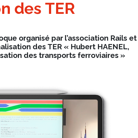
on des TER
oque organisé par l’association Rails et
onalisation des TER « Hubert HAENEL,
isation des transports ferroviaires »