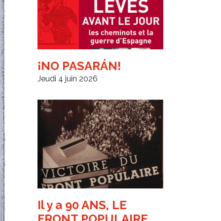
¡NO PASARÁN!
Jeudi 4 juin 2026
Il y a 90 ANS, LE
FRONT POPULAIRE