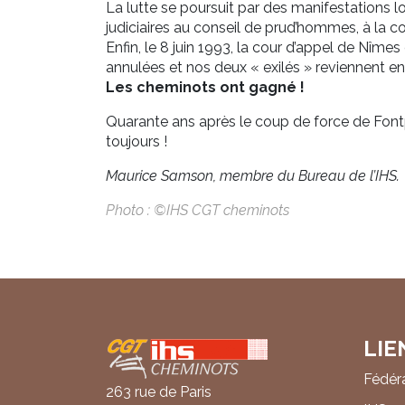
La lutte se poursuit par des manifestations l
judiciaires au conseil de prud’hommes, à la co
Enfin, le 8 juin 1993, la cour d’appel de Nîm
annulées et nos deux « exilés » reviennent e
Les cheminots ont gagné !
Quarante ans après le coup de force de Font
toujours !
Maurice Samson, membre du Bureau de l’IHS.
Photo : ©IHS CGT cheminots
LIE
Coordonnées
Fédér
263 rue de Paris