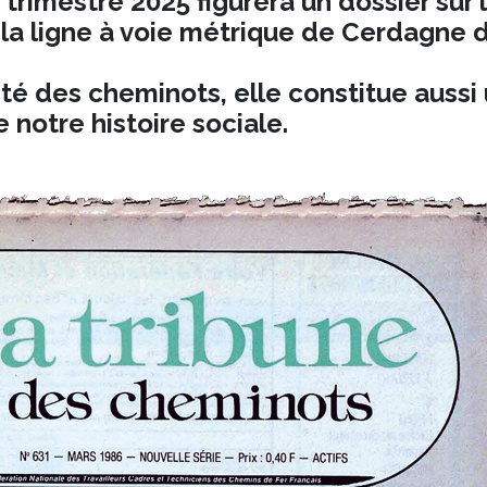
 trimestre 2025 figurera un dossier sur 
la ligne à voie métrique de Cerdagne d
é des cheminots, elle constitue aussi
 notre histoire sociale.