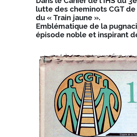
Dans le Cahier de l’IHS du 3e
lutte des cheminots CGT de 
du « Train jaune ».
Emblématique de la pugnacit
épisode noble et inspirant de