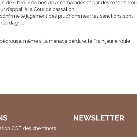
ors de « l’exil » de nos deux camarades et par des rendez-vou
ur d’appel, à la Cour de cassation.
es confirme le jugement des prud’hommes : les sanctions sont
n Cerdagne.
pédrouse, même si la menace perdure, le Train jaune roule
NS
NEWSLETTER
ation CGT des cheminots