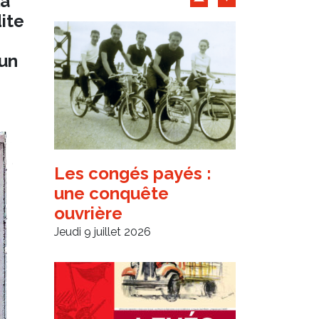
Archives d'articles
la
ite
 un
Les congés payés :
une conquête
ouvrière
Jeudi 9 juillet 2026