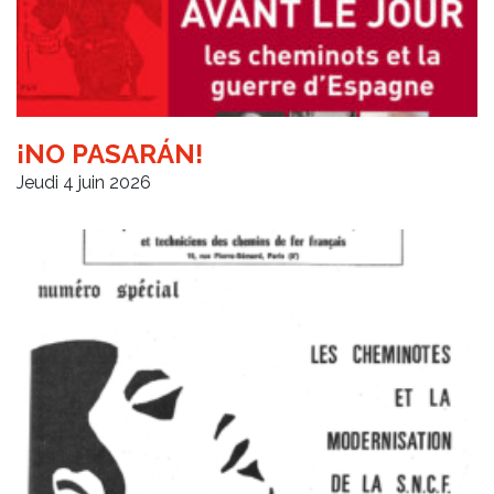
¡NO PASARÁN!
Jeudi 4 juin 2026