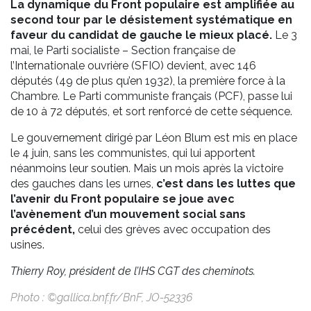
La dynamique du Front populaire est amplifiée au
second tour par le désistement systématique en
faveur du candidat de gauche le mieux placé.
Le 3
mai, le Parti socialiste – Section française de
l’Internationale ouvrière (SFIO) devient, avec 146
députés (49 de plus qu’en 1932), la première force à la
Chambre. Le Parti communiste français (PCF), passe lui
de 10 à 72 députés, et sort renforcé de cette séquence.
Le gouvernement dirigé par Léon Blum est mis en place
le 4 juin, sans les communistes, qui lui apportent
néanmoins leur soutien. Mais un mois après la victoire
des gauches dans les urnes,
c’est dans les luttes que
l’avenir du Front populaire se joue avec
l’avènement d’un mouvement social sans
précédent,
celui des grèves avec occupation des
usines.
Thierry Roy, président de l’IHS CGT des cheminots.
Photo : ©gallica.bnf.fr/BnF, JO-52336