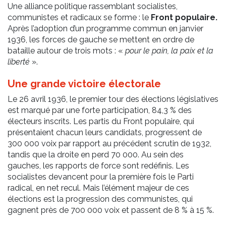
Une alliance politique rassemblant socialistes,
communistes et radicaux se forme : le
Front populaire.
Après l’adoption d’un programme commun en janvier
1936, les forces de gauche se mettent en ordre de
bataille autour de trois mots : «
pour le pain, la paix et la
liberté
».
Une grande victoire électorale
Le 26 avril 1936, le premier tour des élections législatives
est marqué par une forte participation, 84,3 % des
électeurs inscrits. Les partis du Front populaire, qui
présentaient chacun leurs candidats, progressent de
300 000 voix par rapport au précédent scrutin de 1932,
tandis que la droite en perd 70 000. Au sein des
gauches, les rapports de force sont redéfinis. Les
socialistes devancent pour la première fois le Parti
radical, en net recul. Mais l’élément majeur de ces
élections est la progression des communistes, qui
gagnent près de 700 000 voix et passent de 8 % à 15 %.