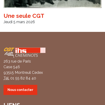
Une seule CGT
Jeudi 5 mars 2026
Coordonnées
263 rue de Paris
Case 546
93515 Montreuil Cedex
Tél.
01 55 82 84 40
Nous contacter