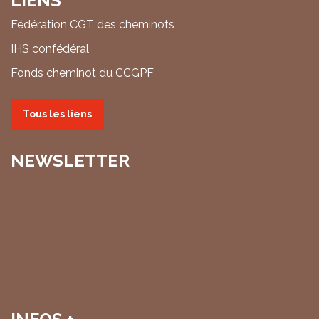
LIENS
Fédération CGT des cheminots
IHS confédéral
Fonds cheminot du CCGPF
Tous les liens
NEWSLETTER