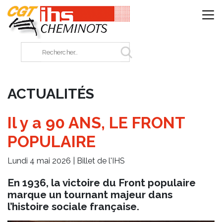
Panneau de gestion des cookies
Rechercher sur le site
ACTUALITÉS
Il y a 90 ANS, LE FRONT
POPULAIRE
Lundi 4 mai 2026 |
Billet de l'IHS
En 1936, la victoire du Front populaire
marque un tournant majeur dans
l’histoire sociale française.