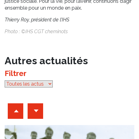
justice sociale. Pour la vie, pour l’avenir, continuons d’agir
ensemble pour un monde en paix.
Thierry Roy, président de l’IHS
Photo : ©IHS CGT cheminots
Autres actualités
Filtrer
par catégorie
Archives d'articles