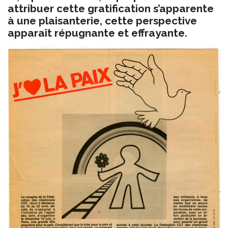
attribuer cette gratification s’apparente
à une plaisanterie, cette perspective
apparaît répugnante et effrayante.