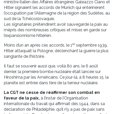
ministre italien des Affaires étrangères Galeazzo Ciano et
Hitler signaient les accords de Munich qui entérinèrent
l’occupation par l’Allemagne de la région des Sudètes, au
sud de la Tchécoslovaquie.
Les signataires prétendirent avoir sauvegardé la paix au
mépris des nombreuses critiques et mises en garde sur
l’expansionnisme hitlérien.
er
Moins d’un an après ces accords, le 1
septembre 1939,
Hitler attaquait la Pologne, déclenchant la guerre la plus
sanglante de l’histoire.
Il faut se souvenir aussi que, voilà 80 ans, le 6 août
dernier, la première bombe nucléaire était lancée sur
Hiroshima par les Américains. Ce jour-là, à 8 heures 15, la
planète est entrée dans l’ère de la terreur nucléaire.
La CGT ne cesse de réaffirmer son combat en
faveur de la paix,
à l’instar de l’Organisation
internationale du travail qui affirmait dès 1944, dans sa
déclaration de Philadelphie, qu’il n’y a pas de paix sans