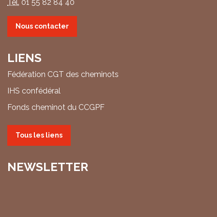
Tél.
01 55 82 84 40
Nous contacter
LIENS
Fédération CGT des cheminots
IHS confédéral
Fonds cheminot du CCGPF
Tous les liens
NEWSLETTER