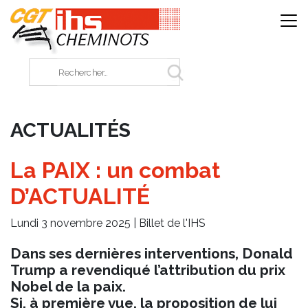
Panneau de gestion des cookies
Rechercher sur le site
ACTUALITÉS
La PAIX : un combat
D’ACTUALITÉ
Lundi 3 novembre 2025 |
Billet de l'IHS
Dans ses dernières interventions, Donald
Trump a revendiqué l’attribution du prix
Nobel de la paix.
Si, à première vue, la proposition de lui