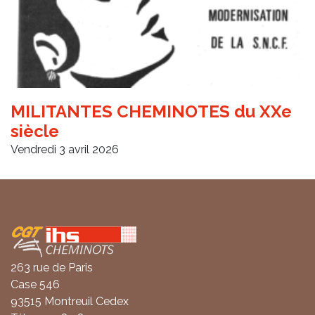
MILITANTES CHEMINOTES du XXe
siècle
Vendredi 3 avril 2026
Coordonnées
263 rue de Paris
Case 546
93515 Montreuil Cedex